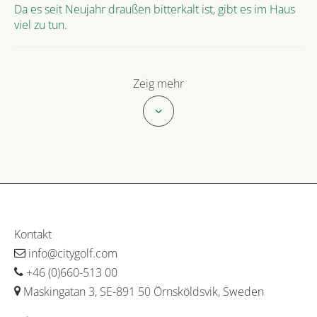
Da es seit Neujahr draußen bitterkalt ist, gibt es im Haus
viel zu tun.
Zeig mehr
Kontakt
info@citygolf.com
+46 (0)660-513 00
Maskingatan 3, SE-891 50 Örnsköldsvik, Sweden