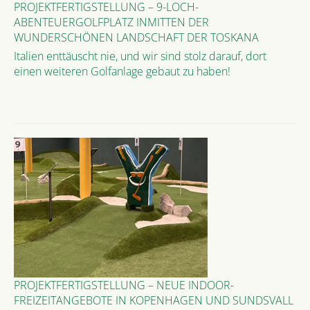
PROJEKTFERTIGSTELLUNG – 9-LOCH-
ABENTEUERGOLFPLATZ INMITTEN DER
WUNDERSCHÖNEN LANDSCHAFT DER TOSKANA
Italien enttäuscht nie, und wir sind stolz darauf, dort
einen weiteren Golfanlage gebaut zu haben!
PROJEKTFERTIGSTELLUNG – NEUE INDOOR-
FREIZEITANGEBOTE IN KOPENHAGEN UND SUNDSVALL