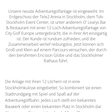
Unsere neuste Adventuregolfanlage ist eingeweiht. Im
Erdgeschoss der Tele2 Arena in Stockholm, dem Tolv
Stockholm Event Center, ist unter anderem O' Learys Bar
& Restaurant mit einer 12-Loch-Adventuregolfanlage von
City Golf Europe untergebracht, die in ihrer Art einzigartig
ist. Der Kunde ist rundum zufrieden, und die
Zusammenarbeit verlief reibungslos. Jetzt können sich
Groß und Klein auf einem Parcours versuchen, der durch
den berühmten Ericsson Globe und das Stockholmer
Rathaus führt.
Die Anlage mit ihren 12 Löchern ist in eine
Stockholmkulisse eingebettet. So kombiniert sie einen
Stadtrundgang mit Spiel und Spaß auf der
Adventuregolfbahn. Jedes Loch stellt ein bekanntes
Bauwerk oder einen bekannten Platz in Stockholm dar.