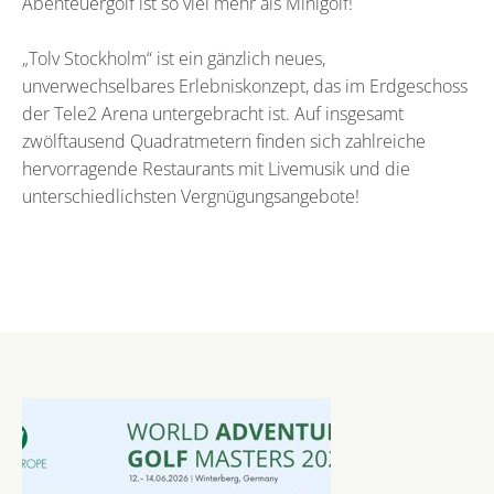
Abenteuergolf ist so viel mehr als Minigolf!
„Tolv Stockholm“ ist ein gänzlich neues,
unverwechselbares Erlebniskonzept, das im Erdgeschoss
der Tele2 Arena untergebracht ist. Auf insgesamt
zwölftausend Quadratmetern finden sich zahlreiche
hervorragende Restaurants mit Livemusik und die
unterschiedlichsten Vergnügungsangebote!