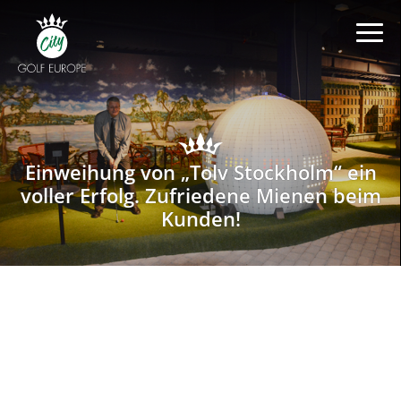
Einweihung von „Tolv Stockholm“ ein
voller Erfolg. Zufriedene Mienen beim
Kunden!