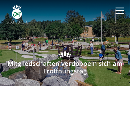
Mitgliedschaften verdoppeln sich am
Eröffnungstag