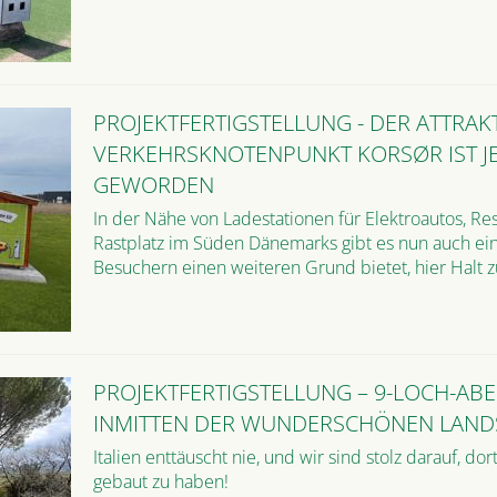
PROJEKTFERTIGSTELLUNG - DER ATTRAK
VERKEHRSKNOTENPUNKT KORSØR IST J
GEWORDEN
In der Nähe von Ladestationen für Elektroautos, R
Rastplatz im Süden Dänemarks gibt es nun auch ei
Besuchern einen weiteren Grund bietet, hier Halt 
PROJEKTFERTIGSTELLUNG – 9-LOCH-AB
INMITTEN DER WUNDERSCHÖNEN LAND
Italien enttäuscht nie, und wir sind stolz darauf, do
gebaut zu haben!