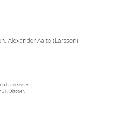
n. Alexander Aalto (Larsson)
unsch von seiner
er 31. Oktober.