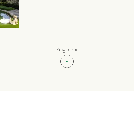
Zeig mehr
Folge uns