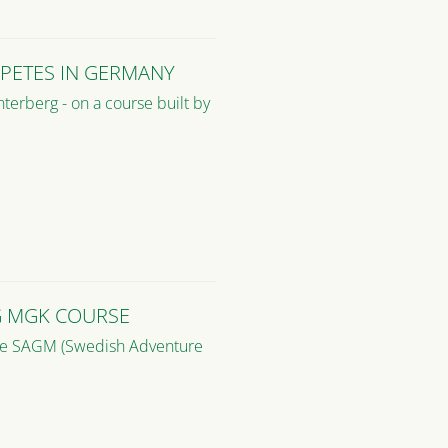
PETES IN GERMANY
terberg - on a course built by
G MGK COURSE
the SAGM (Swedish Adventure