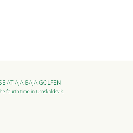
E AT AJA BAJA GOLFEN
he fourth time in Örnsköldsvik.