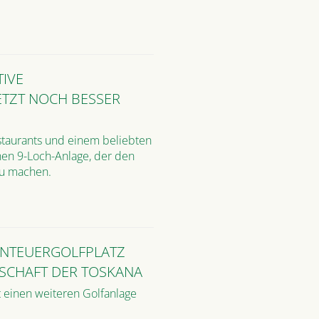
TIVE
ETZT NOCH BESSER
estaurants und einem beliebten
nen 9-Loch-Anlage, der den
zu machen.
ENTEUERGOLFPLATZ
SCHAFT DER TOSKANA
rt einen weiteren Golfanlage