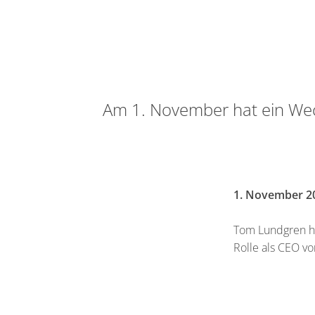
Am 1. November hat ein Wech
1. November 2
Tom Lundgren ha
Rolle als CEO vo