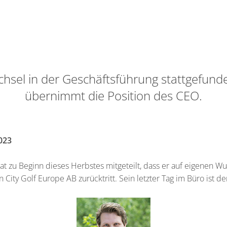
sel in der Geschäftsführung stattgefunde
übernimmt die Position des CEO.
023
t zu Beginn dieses Herbstes mitgeteilt, dass er auf eigenen W
n City Golf Europe AB zurücktritt. Sein letzter Tag im Büro ist d