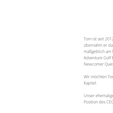
Tom ist seit 201
übernahm er das 
maßgeblich am 
Adventure Golf 
Newcomer Quest
Wir möchten Tom
Kapitel.
Unser ehemalige
Position des CE