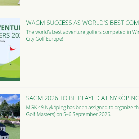
WAGM SUCCESS AS WORLD'S BEST COM
The world’s best adventure golfers competed in Win
City Golf Europe!
SAGM 2026 TO BE PLAYED AT NYKÖPIN
MGK 49 Nyköping has been assigned to organize 
Golf Masters) on 5–6 September 2026.