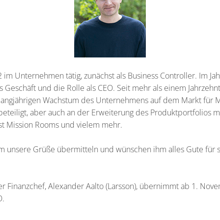
2 im Unternehmen tätig, zunächst als Business Controller. Im Ja
Geschäft und die Rolle als CEO. Seit mehr als einem Jahrzehnt 
langjährigen Wachstum des Unternehmens auf dem Markt für M
beteiligt, aber auch an der Erweiterung des Produktportfolios 
 Mission Rooms und vielem mehr.
 unsere Grüße übermitteln und wünschen ihm alles Gute für 
r Finanzchef, Alexander Aalto (Larsson), übernimmt ab 1. Nov
O.