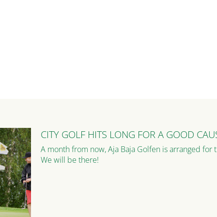
CITY GOLF HITS LONG FOR A GOOD CAUS
A month from now, Aja Baja Golfen is arranged for t
We will be there!