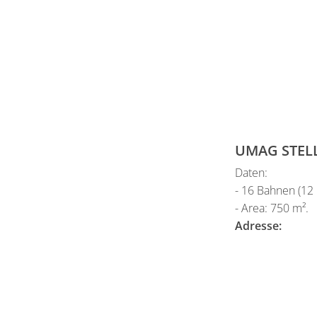
UMAG STELL
Daten:
- 16 Bahnen (12
- Area: 750 m².
Adresse: