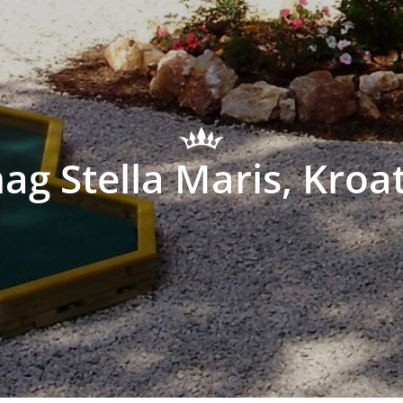
g Stella Maris, Kroa