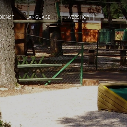
DIENST
LANGUAGE
WEBSHOP